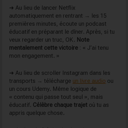
➜ Au lieu de lancer Netflix
automatiquement en rentrant → les 15
premières minutes, écoute un podcast
éducatif en préparant le dîner. Après, si tu
veux regarder un truc, OK.
Note
mentalement cette victoire
: « J’ai tenu
mon engagement. »
➜ Au lieu de scroller Instagram dans les
transports → télécharge
un livre audio
ou
un cours Udemy. Même logique de
« contenu qui passe tout seul », mais
éducatif.
Célèbre chaque trajet
où tu as
appris quelque chose.