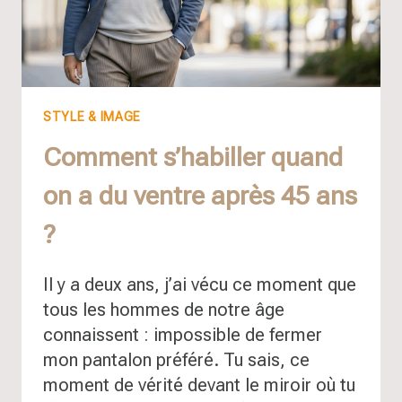
(AVEC
CORRESPONDANCES
FR/US/UK)
STYLE & IMAGE
Comment s’habiller quand
on a du ventre après 45 ans
?
Il y a deux ans, j’ai vécu ce moment que
tous les hommes de notre âge
connaissent : impossible de fermer
mon pantalon préféré. Tu sais, ce
moment de vérité devant le miroir où tu