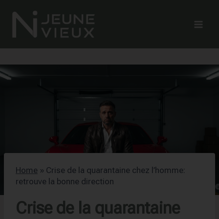
Aller
au
contenu
Home
»
Crise de la quarantaine chez l’homme:
retrouve la bonne direction
Crise de la quarantaine