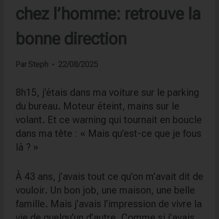
chez l’homme: retrouve la
bonne direction
Par
Steph
22/08/2025
8h15, j’étais dans ma voiture sur le parking
du bureau. Moteur éteint, mains sur le
volant. Et ce warning qui tournait en boucle
dans ma tête : « Mais qu’est-ce que je fous
là ? »
À 43 ans, j’avais tout ce qu’on m’avait dit de
vouloir. Un bon job, une maison, une belle
famille. Mais j’avais l’impression de vivre la
vie de quelqu’un d’autre. Comme si j’avais