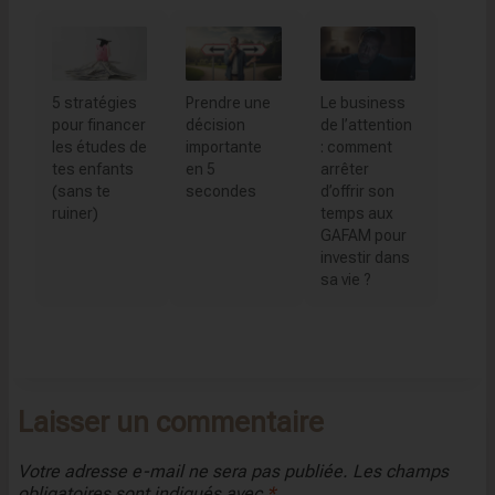
5 stratégies
Prendre une
Le business
pour financer
décision
de l’attention
les études de
importante
: comment
tes enfants
en 5
arrêter
(sans te
secondes
d’offrir son
ruiner)
temps aux
GAFAM pour
investir dans
sa vie ?
Laisser un commentaire
Votre adresse e-mail ne sera pas publiée.
Les champs
obligatoires sont indiqués avec
*